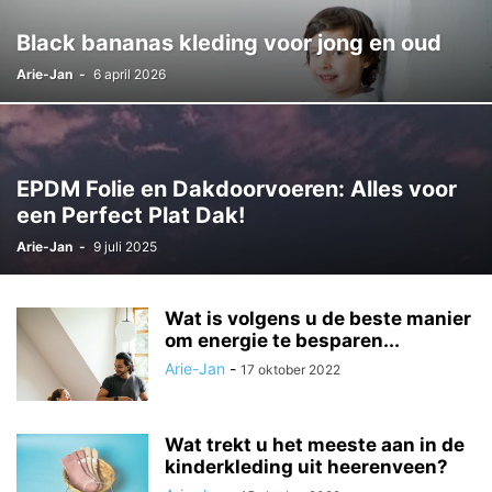
Black bananas kleding voor jong en oud
Arie-Jan
-
6 april 2026
EPDM Folie en Dakdoorvoeren: Alles voor
een Perfect Plat Dak!
Arie-Jan
-
9 juli 2025
Wat is volgens u de beste manier
om energie te besparen...
Arie-Jan
-
17 oktober 2022
Wat trekt u het meeste aan in de
kinderkleding uit heerenveen?