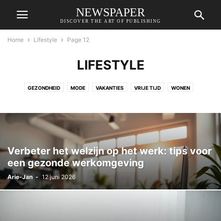
NEWSPAPER
DISCOVER THE ART OF PUBLISHING
Home
Lifestyle
Page 12
LIFESTYLE
GEZONDHEID
MODE
VAKANTIES
VRIJE TIJD
WONEN
Verbeter het welzijn op het werk: tips voor
een gezonde werkomgeving
Arie-Jan
-
12 juni 2026