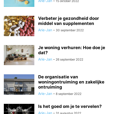
Arie-Jan
-
15 oktober 2022
Verbeter je gezondheid door
middel van supplementen
Arie-Jan
-
30 september 2022
Je woning verhuren: Hoe doe je
dat?
Arie-Jan
-
26 september 2022
De organisatie van
woningontruiming en zakelijke
ontruiming
Arie-Jan
-
8 september 2022
Is het goed om je te vervelen?
Arie-Jan
-
31 augustus 2022