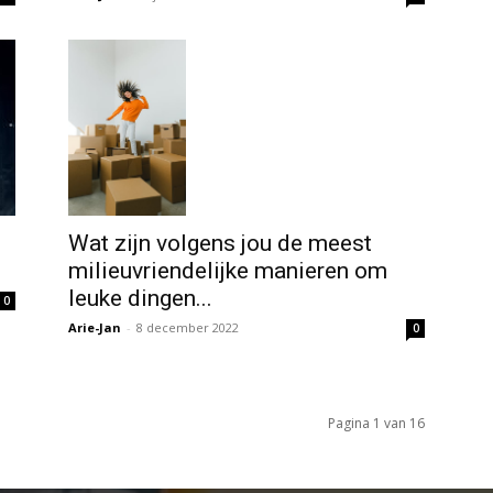
Wat zijn volgens jou de meest
milieuvriendelijke manieren om
leuke dingen...
0
Arie-Jan
-
8 december 2022
0
Pagina 1 van 16