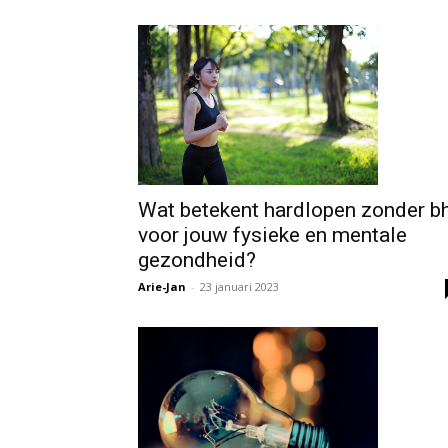
Wat betekent hardlopen zonder b
voor jouw fysieke en mentale
gezondheid?
Arie-Jan
-
23 januari 2023