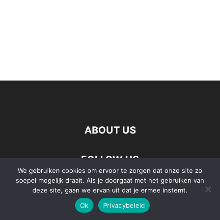
ABOUT US
FOLLOW US
We gebruiken cookies om ervoor te zorgen dat onze site zo
soepel mogelijk draait. Als je doorgaat met het gebruiken van
deze site, gaan we ervan uit dat je ermee instemt.
Ok
Privacybeleid
©