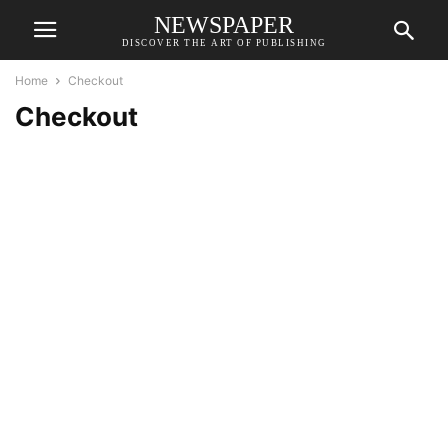
NEWSPAPER
DISCOVER THE ART OF PUBLISHING
Home
Checkout
Checkout