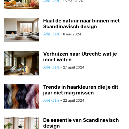
Arie-Jan
-
15 mei 2024
Haal de natuur naar binnen met
Scandinavisch design
Arie-Jan
-
8 mei 2024
Verhuizen naar Utrecht: wat je
moet weten
Arie-Jan
-
27 april 2024
Trends in haarkleuren die je dit
jaar niet mag missen
Arie-Jan
-
22 april 2024
De essentie van Scandinavisch
design