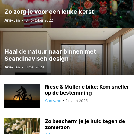
Zo zorg je voor een leuke kerst!
Arie-Jan
-
31 oktober 2022
Haal de natuur naar binnen met
Scandinavisch design
Arie-Jan
-
8 mei 2024
Riese & Müller e bike: Kom sneller
op de bestemming
Arie-Jan
-
2 maart 2025
Zo bescherm je je huid tegen de
zomerzon