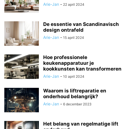
Arie-Jan
-
22 april 2024
De essentie van Scandinavisch
design ontrafeld
Arie-Jan
-
15 april 2024
Hoe professionele
keukenapparatuur je
kookkunsten kan transformeren
Arie-Jan
-
10 april 2024
Waarom is liftreparatie en
onderhoud belangrijk?
Arie-Jan
-
6 december 2023
Het belang van regelmatige lift