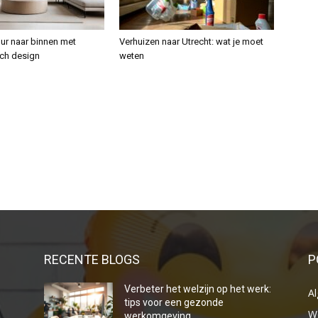
uur naar binnen met
Verhuizen naar Utrecht: wat je moet
ch design
weten
RECENTE BLOGS
P
Verbeter het welzijn op het werk:
A
tips voor een gezonde
W
werkomgeving