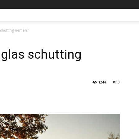
chutting nemen?
las schutting
1244
0