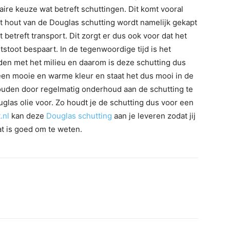
ire keuze wat betreft schuttingen. Dit komt vooral
et hout van de Douglas schutting wordt namelijk gekapt
betreft transport. Dit zorgt er dus ook voor dat het
itstoot bespaart. In de tegenwoordige tijd is het
uden met het milieu en daarom is deze schutting dus
een mooie en warme kleur en staat het dus mooi in de
ouden door regelmatig onderhoud aan de schutting te
uglas olie voor. Zo houdt je de schutting dus voor een
.nl
kan deze
Douglas schutting
aan je leveren zodat jij
t is goed om te weten.