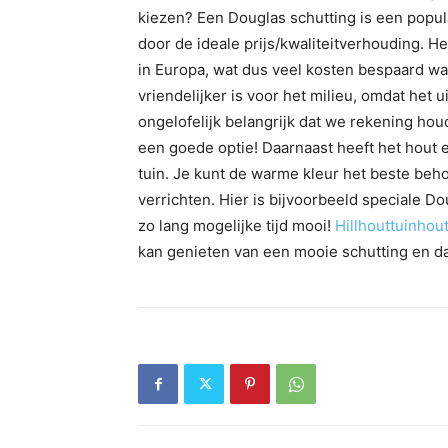
kiezen? Een Douglas schutting is een popula
door de ideale prijs/kwaliteitverhouding. H
in Europa, wat dus veel kosten bespaard wat 
vriendelijker is voor het milieu, omdat het u
ongelofelijk belangrijk dat we rekening ho
een goede optie! Daarnaast heeft het hout 
tuin. Je kunt de warme kleur het beste beh
verrichten. Hier is bijvoorbeeld speciale Do
zo lang mogelijke tijd mooi!
Hillhouttuinhout
kan genieten van een mooie schutting en da