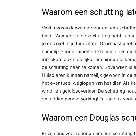
Waarom een schutting lat
Veel mensen kiezen ervoor om een schutting
biedt. Wanneer je een schutting hebt kunnen
je dus niet in je tuin zitten. Daarnaast gee
namelijk zonder moeite de tuin inlopen en d
inbrekers ook moeilijker om binnen te kom
de schutting heen te komen. Bovendien is e
Huisdieren kunnen namelijk gewoon in de tu
het eventueel weglopen van het dier. Als ke
wind- en geluidsoverlast. De schutting hou
geluiddempende werking! Er zijn dus veel r
Waarom een Douglas schu
Er zijn dus veel redenen om een schutting t