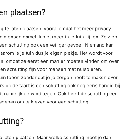
en plaatsen?
 te laten plaatsen, vooral omdat het meer privacy
 mensen namelijk niet meer in je tuin kijken. Ze zien
ft een schutting ook een veiliger gevoel. Niemand kan
aarom is je tuin dus je eigen plekje. Het wordt voor
en, omdat ze eerst een manier moeten vinden om over
en schutting fijn voor mensen met huisdieren.
in lopen zonder dat je je zorgen hoeft te maken over
rs op de taart is een schutting ook nog eens handig bij
dt namelijk de wind tegen. Ook heeft de schutting een
edenen om te kiezen voor een schutting.
tting?
e laten plaatsen. Maar welke schutting moet je dan