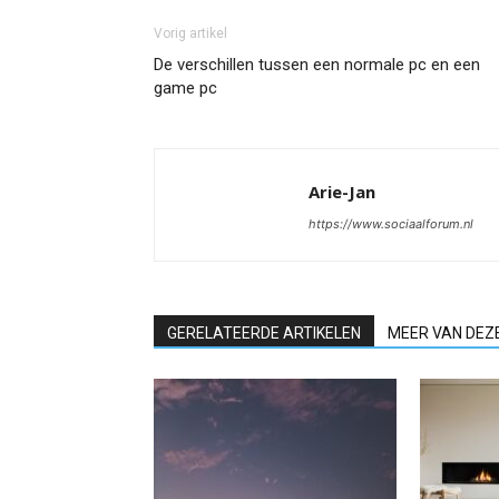
Vorig artikel
De verschillen tussen een normale pc en een
game pc
Arie-Jan
https://www.sociaalforum.nl
GERELATEERDE ARTIKELEN
MEER VAN DEZ