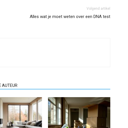
Volgend artikel
Alles wat je moet weten over een DNA test
E AUTEUR