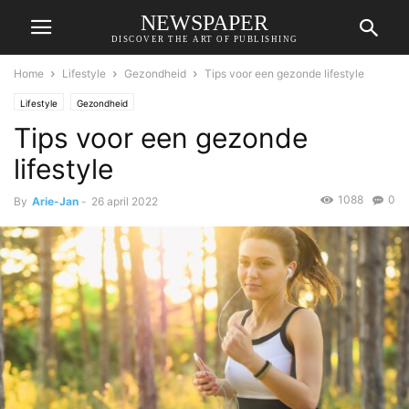
NEWSPAPER
DISCOVER THE ART OF PUBLISHING
Home
Lifestyle
Gezondheid
Tips voor een gezonde lifestyle
Lifestyle
Gezondheid
Tips voor een gezonde
lifestyle
1088
0
By
Arie-Jan
-
26 april 2022