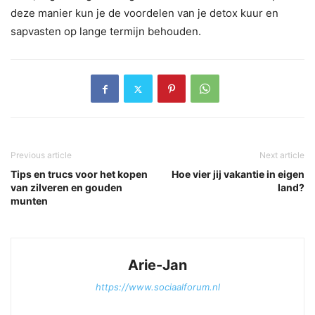
deze manier kun je de voordelen van je detox kuur en
sapvasten op lange termijn behouden.
Previous article
Next article
Tips en trucs voor het kopen
Hoe vier jij vakantie in eigen
van zilveren en gouden
land?
munten
Arie-Jan
https://www.sociaalforum.nl