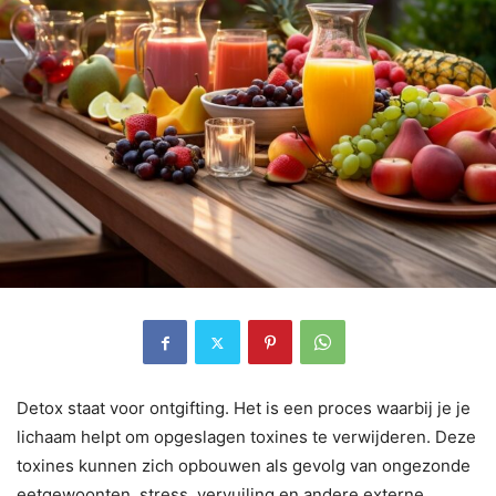
Detox staat voor ontgifting. Het is een proces waarbij je je
lichaam helpt om opgeslagen toxines te verwijderen. Deze
toxines kunnen zich opbouwen als gevolg van ongezonde
eetgewoonten, stress, vervuiling en andere externe