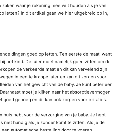
se zaken waar je rekening mee wilt houden als je van
 letten? In dit artikel gaan we hier uitgebreid op in,
lende dingen goed op letten. Ten eerste de maat, want
it bij het kind. De luier moet namelijk goed zitten om de
 verkopen de verkeerde maat en dit kan vervelend zijn
wegen in een te krappe luier en kan dit zorgen voor
 afleiden van het gewicht van de baby. Je kunt beter een
r. Daarnaast moet je kijken naar het absorptievermogen
t goed genoeg en dit kan ook zorgen voor irritaties.
 in huis hebt voor de verzorging van je baby. Je hebt
 niet handig als je zonder komt te zitten. Als je de
om een automatische bestelling door te voeren.