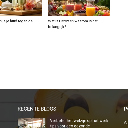
 je je huid tegen de
Wat is Detox en waarom is het
belangrijk?
RECENTE BLOGS
P
Verbeter het welzijn op het werk:
A
tips voor een gezonde