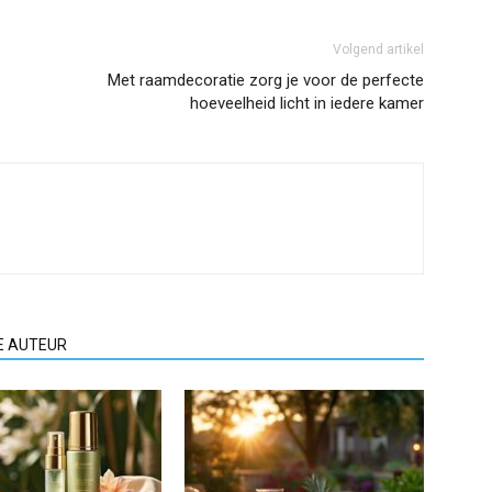
Volgend artikel
Met raamdecoratie zorg je voor de perfecte
hoeveelheid licht in iedere kamer
E AUTEUR