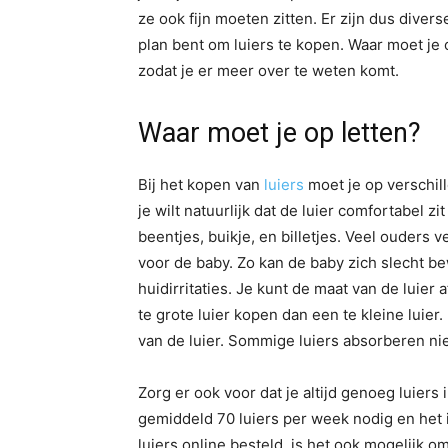
ze ook fijn moeten zitten. Er zijn dus diver
plan bent om luiers te kopen. Waar moet je op
zodat je er meer over te weten komt.
Waar moet je op letten?
Bij het kopen van
luiers
moet je op verschil
je wilt natuurlijk dat de luier comfortabel z
beentjes, buikje, en billetjes. Veel ouders
voor de baby. Zo kan de baby zich slecht be
huidirritaties. Je kunt de maat van de luier
te grote luier kopen dan een te kleine luie
van de luier. Sommige luiers absorberen nie
Zorg er ook voor dat je altijd genoeg luiers
gemiddeld 70 luiers per week nodig en het is
luiers online besteld, is het ook mogelijk 