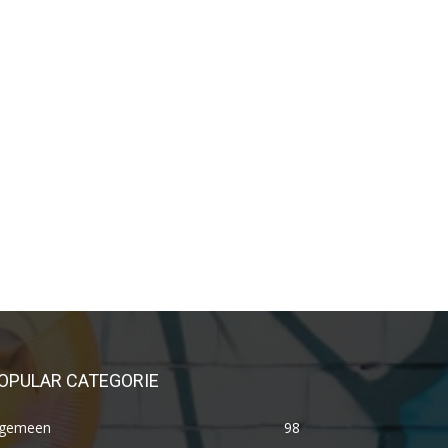
OPULAR CATEGORIE
lgemeen
98