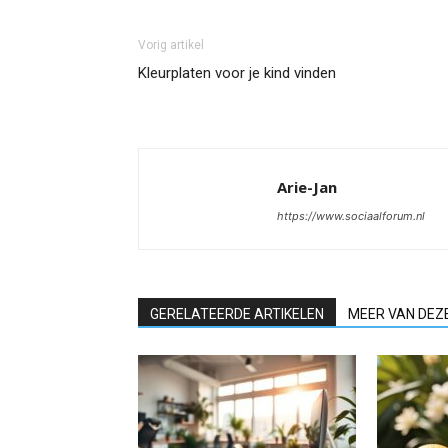
Vorig artikel
Kleurplaten voor je kind vinden
Arie-Jan
https://www.sociaalforum.nl
GERELATEERDE ARTIKELEN
MEER VAN DEZ