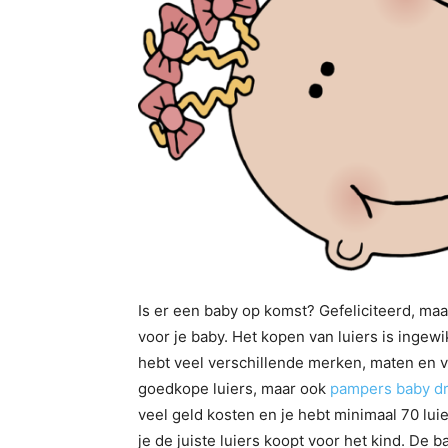
Is er een baby op komst? Gefeliciteerd, maa
voor je baby. Het kopen van luiers is ingew
hebt veel verschillende merken, maten en v
goedkope luiers, maar ook
pampers baby d
veel geld kosten en je hebt minimaal 70 lui
je de juiste luiers koopt voor het kind. De 