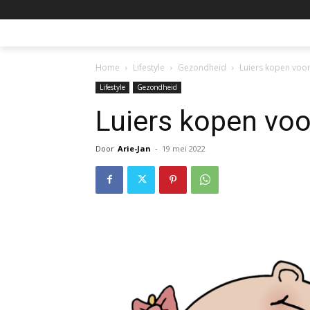
Home
Lifestyle
Gezondheid
Luiers kopen voor
Lifestyle
Gezondheid
Luiers kopen voo
Door
Arie-Jan
-
19 mei 2022