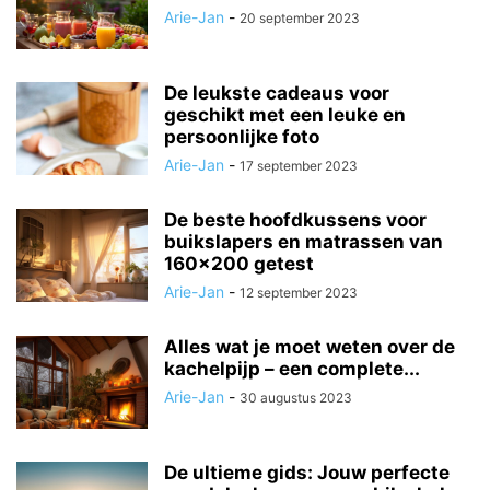
Arie-Jan
-
20 september 2023
De leukste cadeaus voor
geschikt met een leuke en
persoonlijke foto
Arie-Jan
-
17 september 2023
De beste hoofdkussens voor
buikslapers en matrassen van
160×200 getest
Arie-Jan
-
12 september 2023
Alles wat je moet weten over de
kachelpijp – een complete...
Arie-Jan
-
30 augustus 2023
De ultieme gids: Jouw perfecte