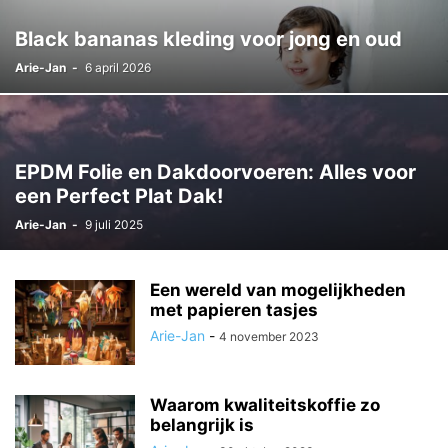
Black bananas kleding voor jong en oud
Arie-Jan
-
6 april 2026
EPDM Folie en Dakdoorvoeren: Alles voor
een Perfect Plat Dak!
Arie-Jan
-
9 juli 2025
Een wereld van mogelijkheden
met papieren tasjes
Arie-Jan
-
4 november 2023
Waarom kwaliteitskoffie zo
belangrijk is