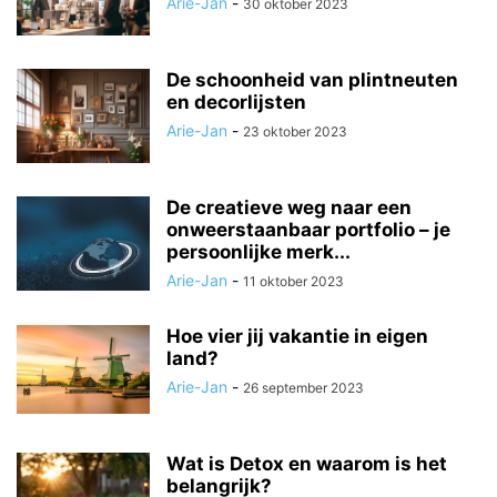
Arie-Jan
-
30 oktober 2023
De schoonheid van plintneuten
en decorlijsten
Arie-Jan
-
23 oktober 2023
De creatieve weg naar een
onweerstaanbaar portfolio – je
persoonlijke merk...
Arie-Jan
-
11 oktober 2023
Hoe vier jij vakantie in eigen
land?
Arie-Jan
-
26 september 2023
Wat is Detox en waarom is het
belangrijk?