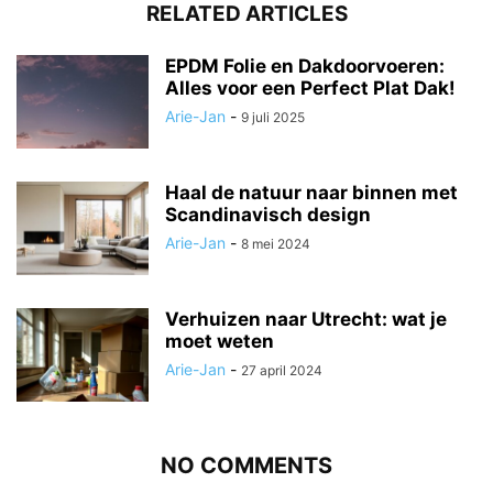
RELATED ARTICLES
EPDM Folie en Dakdoorvoeren:
Alles voor een Perfect Plat Dak!
Arie-Jan
-
9 juli 2025
Haal de natuur naar binnen met
Scandinavisch design
Arie-Jan
-
8 mei 2024
Verhuizen naar Utrecht: wat je
moet weten
Arie-Jan
-
27 april 2024
NO COMMENTS