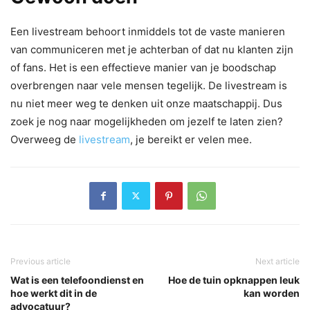
Een livestream behoort inmiddels tot de vaste manieren
van communiceren met je achterban of dat nu klanten zijn
of fans. Het is een effectieve manier van je boodschap
overbrengen naar vele mensen tegelijk. De livestream is
nu niet meer weg te denken uit onze maatschappij. Dus
zoek je nog naar mogelijkheden om jezelf te laten zien?
Overweeg de
livestream
, je bereikt er velen mee.
Previous article
Next article
Wat is een telefoondienst en
Hoe de tuin opknappen leuk
hoe werkt dit in de
kan worden
advocatuur?