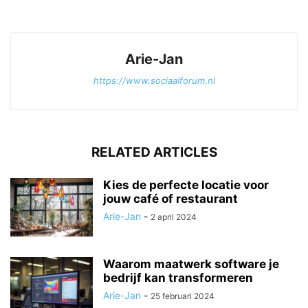
Arie-Jan
https://www.sociaalforum.nl
RELATED ARTICLES
Kies de perfecte locatie voor
jouw café of restaurant
Arie-Jan
-
2 april 2024
Waarom maatwerk software je
bedrijf kan transformeren
Arie-Jan
-
25 februari 2024