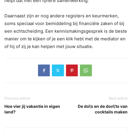
helpt dat met een fijnere samenwerking.
Daarnaast zijn er nog andere registers en keurmerken,
soms speciaal voor bemiddeling bij financiële zaken of bij
een echtscheiding. Een kennismakingsgesprek is de beste
manier om te kijken of je een klik hebt met de mediator en
of hij of zij je kan helpen met jouw situatie.
Previous article
Next article
Hoe vier jij vakantie in eigen
De do\’s en de don\’ts van
land?
cocktails maken