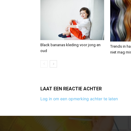
Black bananas kleding voor jong en
Trends in haa
oud
niet mag mi
LAAT EEN REACTIE ACHTER
Log in om een opmerking achter te laten