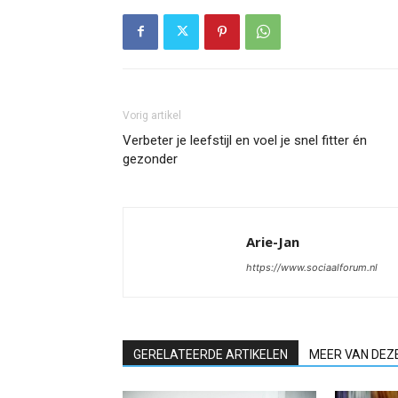
Vorig artikel
Verbeter je leefstijl en voel je snel fitter én
gezonder
Arie-Jan
https://www.sociaalforum.nl
GERELATEERDE ARTIKELEN
MEER VAN DEZ