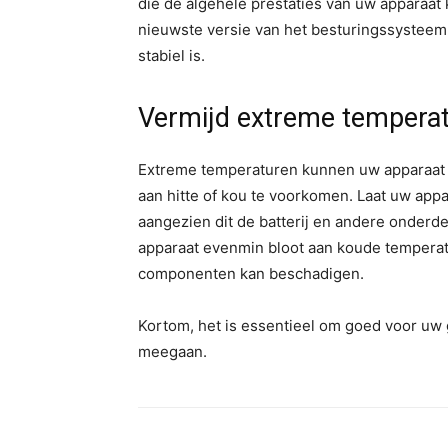
die de algehele prestaties van uw apparaat 
nieuwste versie van het besturingssysteem, 
stabiel is.
Vermijd extreme temperat
Extreme temperaturen kunnen uw apparaat b
aan hitte of kou te voorkomen. Laat uw appara
aangezien dit de batterij en andere onderd
apparaat evenmin bloot aan koude temperatu
componenten kan beschadigen.
Kortom, het is essentieel om goed voor uw 
meegaan.