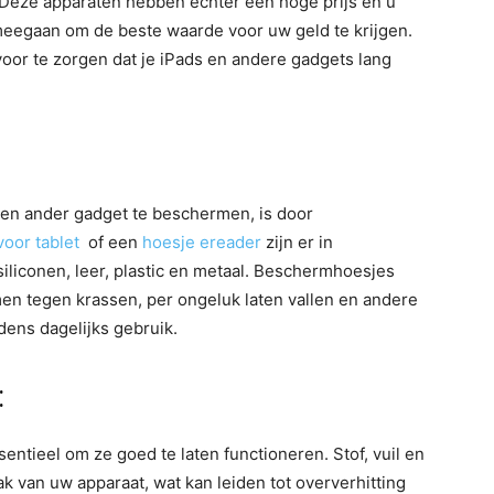
Deze apparaten hebben echter een hoge prijs en u
 meegaan om de beste waarde voor uw geld te krijgen.
voor te zorgen dat je iPads en andere gadgets lang
en ander gadget te beschermen, is door
voor tablet
of een
hoesje ereader
zijn er in
siliconen, leer, plastic en metaal. Beschermhoesjes
en tegen krassen, per ongeluk laten vallen en andere
ens dagelijks gebruik.
:
entieel om ze goed te laten functioneren. Stof, vuil en
k van uw apparaat, wat kan leiden tot oververhitting