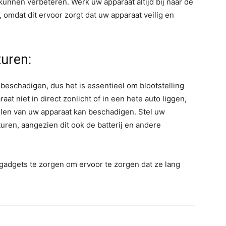
kunnen verbeteren. Werk uw apparaat altijd bij naar de
omdat dit ervoor zorgt dat uw apparaat veilig en
uren:
eschadigen, dus het is essentieel om blootstelling
at niet in direct zonlicht of in een hete auto liggen,
elen van uw apparaat kan beschadigen. Stel uw
ren, aangezien dit ook de batterij en andere
gadgets te zorgen om ervoor te zorgen dat ze lang