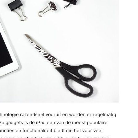
chnologie razendsnel vooruit en worden er regelmatig
ze gadgets is de iPad een van de meest populaire
cties en functionaliteit biedt die het voor veel