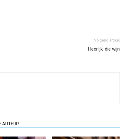
Volgend artikel
Heerlijk, die wijn
E AUTEUR