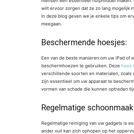
mensen een essentieel hulpmiddel maken. 
wilt ervoor zorgen dat ze zo lang mogelijk
In deze blog geven we je enkele tips om er
meegaan.
Beschermende hoesjes:
Een van de beste manieren om uw iPad of e
beschermhoezen te gebruiken. Deze
hoes 
verschillende soorten en materialen, zoals 
zijn essentieel om uw apparaat te bescherm
vormen van schade die kunnen optreden tijd
Regelmatige schoonmaak
Regelmatige reiniging van uw gadgets is ess
ander vuil kan zich ophopen op het oppervla