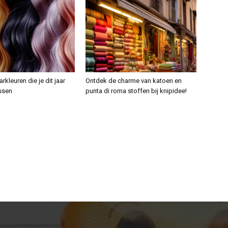
rkleuren die je dit jaar
Ontdek de charme van katoen en
ssen
punta di roma stoffen bij knipidee!