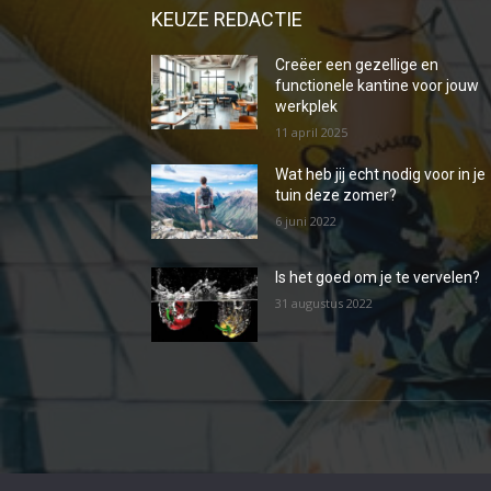
KEUZE REDACTIE
Creëer een gezellige en
functionele kantine voor jouw
werkplek
11 april 2025
Wat heb jij echt nodig voor in je
tuin deze zomer?
6 juni 2022
Is het goed om je te vervelen?
31 augustus 2022