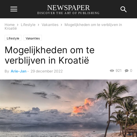
NEWSPAPER
DISCOVER THE ART OF PUBLISHING
Home
Lifestyle
Vakanties
Mogelijkheden om te verblijven in
Kroatië
Lifestyle
Vakanties
Mogelijkheden om te
verblijven in Kroatië
921
0
By
Arie-Jan
-
29 december 2022