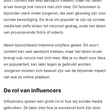
soort content kan veel aandacht trekken, maar het delen
ervan brengt ook risico’s met zich mee. Dit fenomeen is
bijzonder sterk onder jongeren, die zeer gevoelig zijn voor
sociale bevestiging. De druk om populair te zijn op sociale
media kan zelfs leiden tot risicovol gedrag, zoals het delen
van provocerende foto’s of video’s.
Neem bijvoorbeeld mdemma onlyfans gelekt. Dit soort
content kan veel aandacht trekken, maar het delen ervan
brengt ook risico’s met zich mee. Wat je nu deelt voor likes
en populariteit, kan later tegen je gebruikt worden.
Jongeren moeten zich bewust zijn van de blijvende impact
van wat ze online plaatsen.
De rol van influencers
Influencers spelen een grote rol in hoe wij sociale media
gebruiken. Ze laten zien hoe je succesvol kunt zijn door