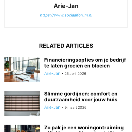
Arie-Jan
https://www.sociaalforum.nl
RELATED ARTICLES
Financieringsopties om je bedrijf
te laten groeien en bloeien
Arie-Jan
-
26 april 2026
Slimme gordijnen: comfort en
duurzaamheid voor jouw huis
Arie-Jan
-
9 maart 2026
Zo pak je een woningontruiming