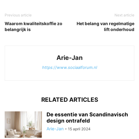
Previous article
Next article
Waarom kwaliteitskoffie zo
Het belang van regelmatige
belangrijk is
lift onderhoud
Arie-Jan
https://www.sociaalforum.nl
RELATED ARTICLES
De essentie van Scandinavisch
design ontrafeld
Arie-Jan
-
15 april 2024