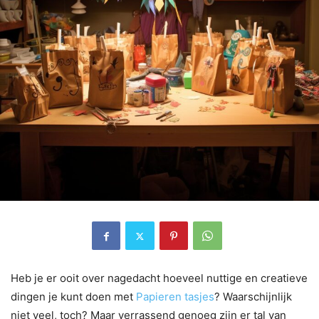
Heb je er ooit over nagedacht hoeveel nuttige en creatieve
dingen je kunt doen met
Papieren tasjes
? Waarschijnlijk
niet veel, toch? Maar verrassend genoeg zijn er tal van