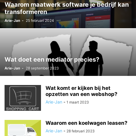
Waarom maatwerk software je bedrijf kan
transformeren
Arie-Jan
-
25 februari 2024
Wat doet een mediator precies?
Arie-Jan
-
28 september 2023
Wat komt er kijken bij het
opzetten van een webshop?
Arie-Jan
-
1 maart 2023
Waarom een koelwagen leasen?
Arie-Jan
-
28 februari 2023