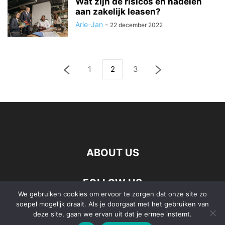
Wat zijn de risicos en nadelen
aan zakelijk leasen?
Arie-Jan
-
22 december 2022
1
2
3
ABOUT US
FOLLOW US
We gebruiken cookies om ervoor te zorgen dat onze site zo
soepel mogelijk draait. Als je doorgaat met het gebruiken van
deze site, gaan we ervan uit dat je ermee instemt.