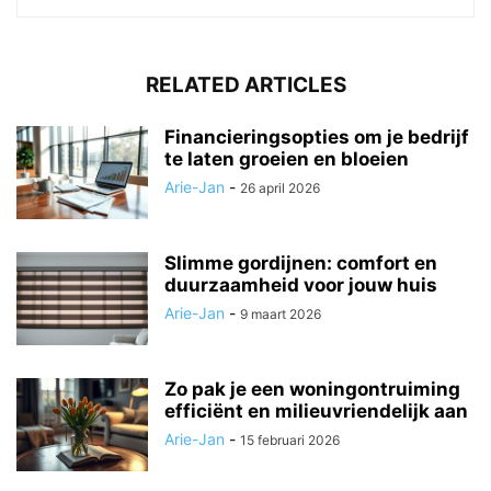
RELATED ARTICLES
Financieringsopties om je bedrijf
te laten groeien en bloeien
Arie-Jan
-
26 april 2026
Slimme gordijnen: comfort en
duurzaamheid voor jouw huis
Arie-Jan
-
9 maart 2026
Zo pak je een woningontruiming
efficiënt en milieuvriendelijk aan
Arie-Jan
-
15 februari 2026