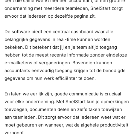
bent die samenwerkt met een accountant, of een grotere
onderneming met meerdere teamleden, SnelStart zorgt
ervoor dat iedereen op dezelfde pagina zit.
De software biedt een centraal dashboard waar alle
belangrijke gegevens in real-time kunnen worden
bekeken. Dit betekent dat jij en je team altijd toegang
hebben tot de meest recente informatie zonder eindeloze
e-mailketens of vergaderingen. Bovendien kunnen
accountants eenvoudig toegang krijgen tot de benodigde
gegevens om hun werk efficiënter te doen.
En laten we eerlijk zijn, goede communicatie is cruciaal
voor elke onderneming. Met SnelStart kun je opmerkingen
toevoegen, documenten delen en zelfs taken toewijzen
aan teamleden. Dit zorgt ervoor dat iedereen weet wat er
moet gebeuren en wanneer, wat de algehele productiviteit
verhoogt.