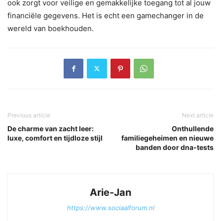
ook zorgt voor veilige en gemakkelijke toegang tot al jouw
financiële gegevens. Het is echt een gamechanger in de
wereld van boekhouden.
Previous article
Next article
De charme van zacht leer:
Onthullende
luxe, comfort en tijdloze stijl
familiegeheimen en nieuwe
banden door dna-tests
Arie-Jan
https://www.sociaalforum.nl