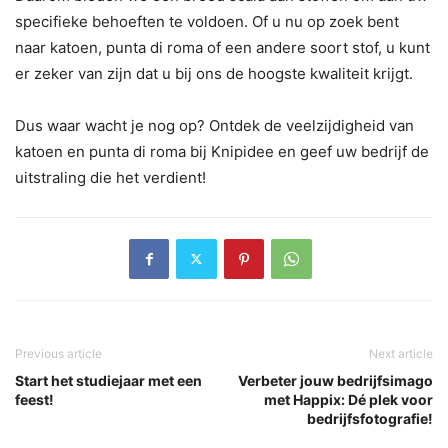
specifieke behoeften te voldoen. Of u nu op zoek bent
naar katoen, punta di roma of een andere soort stof, u kunt
er zeker van zijn dat u bij ons de hoogste kwaliteit krijgt.
Dus waar wacht je nog op? Ontdek de veelzijdigheid van
katoen en punta di roma bij Knipidee en geef uw bedrijf de
uitstraling die het verdient!
Previous article
Next article
Start het studiejaar met een
Verbeter jouw bedrijfsimago
feest!
met Happix: Dé plek voor
bedrijfsfotografie!