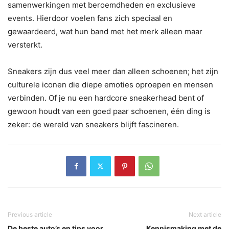
samenwerkingen met beroemdheden en exclusieve
events. Hierdoor voelen fans zich speciaal en
gewaardeerd, wat hun band met het merk alleen maar
versterkt.
Sneakers zijn dus veel meer dan alleen schoenen; het zijn
culturele iconen die diepe emoties oproepen en mensen
verbinden. Of je nu een hardcore sneakerhead bent of
gewoon houdt van een goed paar schoenen, één ding is
zeker: de wereld van sneakers blijft fascineren.
Previous article
Next article
De beste auto’s en tips voor
Kennismaking met de