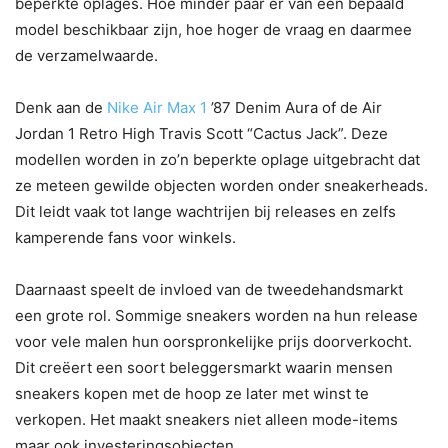
beperkte oplages. Hoe minder paar er van een bepaald
model beschikbaar zijn, hoe hoger de vraag en daarmee
de verzamelwaarde.
Denk aan de
Nike Air Max 1
’87 Denim Aura of de Air
Jordan 1 Retro High Travis Scott “Cactus Jack”. Deze
modellen worden in zo’n beperkte oplage uitgebracht dat
ze meteen gewilde objecten worden onder sneakerheads.
Dit leidt vaak tot lange wachtrijen bij releases en zelfs
kamperende fans voor winkels.
Daarnaast speelt de invloed van de tweedehandsmarkt
een grote rol. Sommige sneakers worden na hun release
voor vele malen hun oorspronkelijke prijs doorverkocht.
Dit creëert een soort beleggersmarkt waarin mensen
sneakers kopen met de hoop ze later met winst te
verkopen. Het maakt sneakers niet alleen mode-items
maar ook investeringsobjecten.