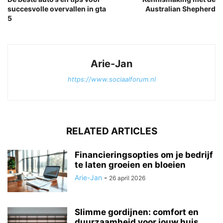
succesvolle overvallen in gta
Australian Shepherd
5
Arie-Jan
https://www.sociaalforum.nl
RELATED ARTICLES
Financieringsopties om je bedrijf
te laten groeien en bloeien
Arie-Jan
-
26 april 2026
Slimme gordijnen: comfort en
duurzaamheid voor jouw huis