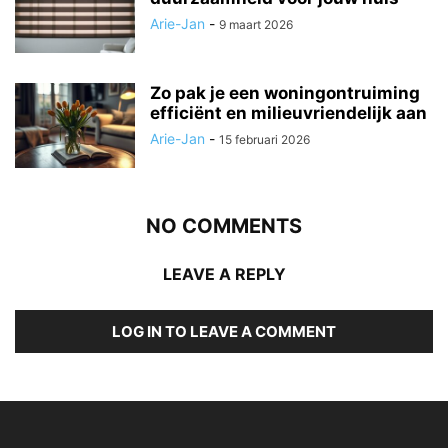
Arie-Jan
-
9 maart 2026
Zo pak je een woningontruiming
efficiënt en milieuvriendelijk aan
Arie-Jan
-
15 februari 2026
NO COMMENTS
LEAVE A REPLY
LOG IN TO LEAVE A COMMENT