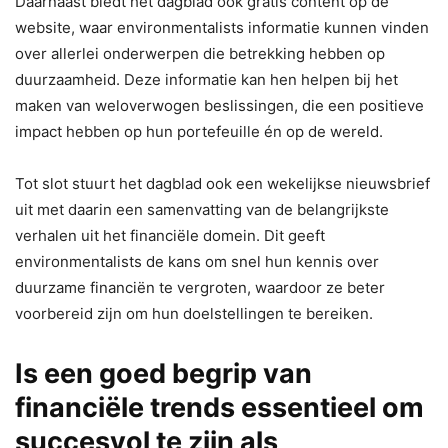
Daarnaast biedt het dagblad ook gratis content op de
website, waar environmentalists informatie kunnen vinden
over allerlei onderwerpen die betrekking hebben op
duurzaamheid. Deze informatie kan hen helpen bij het
maken van weloverwogen beslissingen, die een positieve
impact hebben op hun portefeuille én op de wereld.
Tot slot stuurt het dagblad ook een wekelijkse nieuwsbrief
uit met daarin een samenvatting van de belangrijkste
verhalen uit het financiële domein. Dit geeft
environmentalists de kans om snel hun kennis over
duurzame financiën te vergroten, waardoor ze beter
voorbereid zijn om hun doelstellingen te bereiken.
Is een goed begrip van
financiële trends essentieel om
succesvol te zijn als