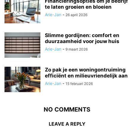
Financieringsopties om je bedrijf
te laten groeien en bloeien
Arie-Jan
-
26 april 2026
Slimme gordijnen: comfort en
duurzaamheid voor jouw huis
Arie-Jan
-
9 maart 2026
Zo pak je een woningontruiming
efficiënt en milieuvriendelijk aan
Arie-Jan
-
15 februari 2026
NO COMMENTS
LEAVE A REPLY